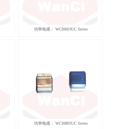
功率电感： WCI0603UC Series
功率电感： WCI0805UC Series