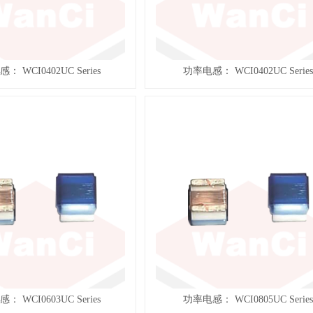
 WCI0402UC Series
功率电感： WCI0402UC Series
 WCI0603UC Series
功率电感： WCI0805UC Series