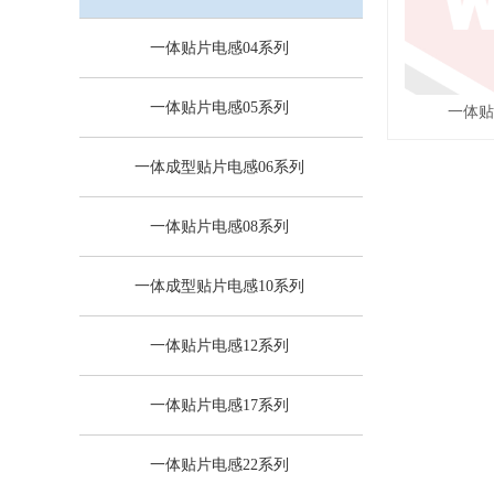
一体贴片电感04系列
一体贴片电感05系列
一体贴
一体成型贴片电感06系列
一体贴片电感08系列
一体成型贴片电感10系列
一体贴片电感12系列
一体贴片电感17系列
一体贴片电感22系列