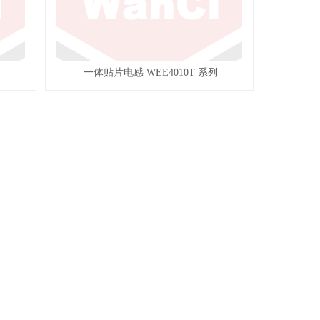
列
一体贴片电感 WEE4010T 系列