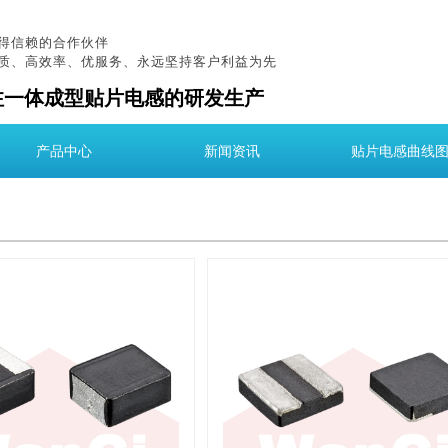
得信赖的合作伙伴
质、高效率、优服务、永远坚持客户利益为先
注一体成型贴片电感的研发生产
产品中心
新闻资讯
贴片电感曲线