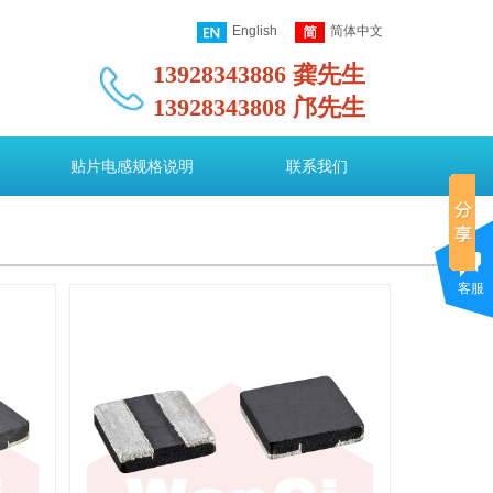
English
简体中文
13928343886 龚先生
13928343808 邝先生
图
贴片电感规格说明
联系我们
客服