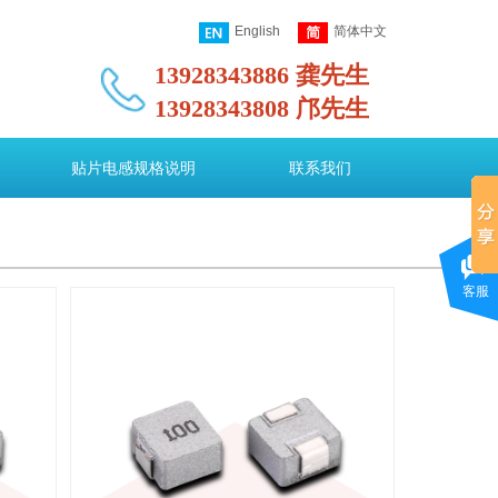
English
简体中文
13928343886 龚先生
13928343808 邝先生
图
贴片电感规格说明
联系我们
客服