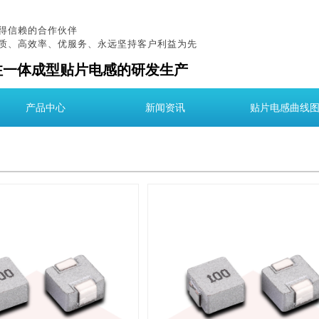
得信赖的合作伙伴
质、高效率、优服务、永远坚持客户利益为先
注一体成型贴片电感的研发生产
产品中心
新闻资讯
贴片电感曲线