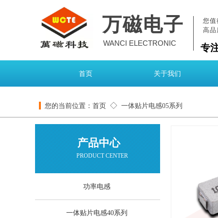
万磁电子
您值
高品
WANCI ELECTRONIC
专
首页
关于我们
◇
您的当前位置：
首页
一体贴片电感05系列
产品中心
PRODUCT CENTER
功率电感
一体贴片电感40系列