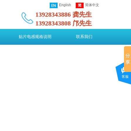
English
简体中文
13928343886 龚先生
13928343808 邝先生
图
贴片电感规格说明
联系我们
客服