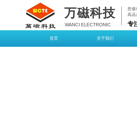
万磁科技
您值
高品
专
WANCI ELECTRONIC
首页
关于我们