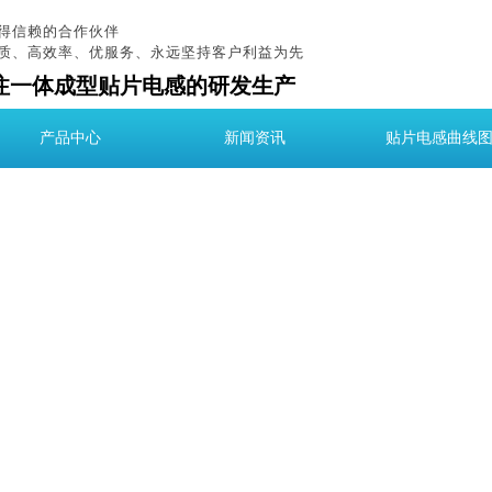
得信赖的合作伙伴
质、高效率、优服务、永远坚持客户利益为先
注一体成型贴片电感的研发生产
产品中心
新闻资讯
贴片电感曲线