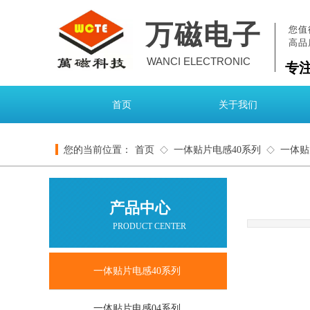
万磁电子
您值
高品
WANCI ELECTRONIC
专
首页
关于我们
您的当前位置：
首页
一体贴片电感40系列
一体贴
◇
◇
产品中心
PRODUCT CENTER
一体贴片电感40系列
一体贴片电感04系列