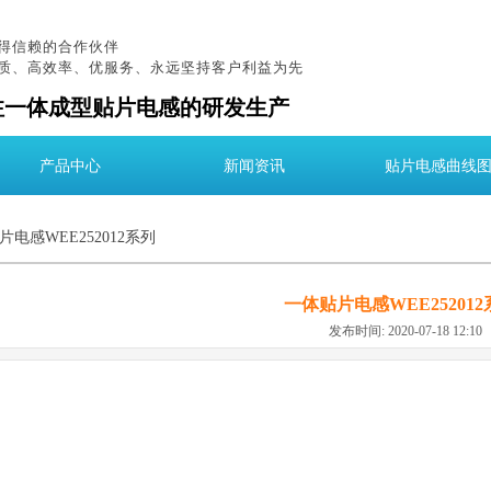
得信赖的合作伙伴
质、高效率、优服务、永远坚持客户利益为先
注一体成型贴片电感的研发生产
产品中心
新闻资讯
贴片电感曲线
片电感WEE252012系列
一体贴片电感WEE252012
发布时间: 2020-07-18 12:1