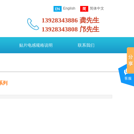
English
简体中文
13928343886 龚先生
13928343808 邝先生
图
贴片电感规格说明
联系我们
客服
系列
0